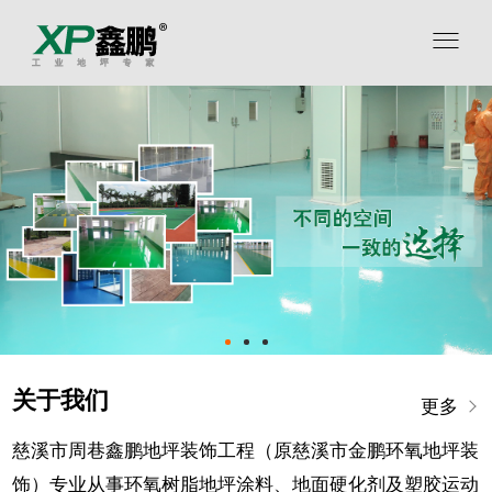
关于我们
更多
慈溪市周巷鑫鹏地坪装饰工程（原慈溪市金鹏环氧地坪装
饰）专业从事环氧树脂地坪涂料、地面硬化剂及塑胶运动