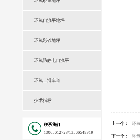
环氧砂浆地坪
环氧自流平地坪
环氧彩砂地坪
环氧防静电自流平
环氧止滑车道
技术指标
上一个：
环
联系我们
13065612728/13566549919
下一个：
环