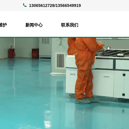
13065612728/13566549919
维护
新闻中心
联系我们