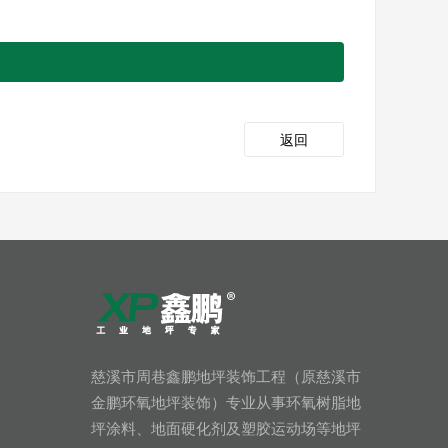
返回
慈溪市周巷鑫鹏地坪装饰工程（原慈溪市
金鹏环氧地坪装饰）专业从事环氧树脂地
坪涂料、地面硬化剂及塑胶运动场等地坪