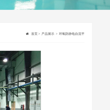
首页
>
产品展示
>
环氧防静电自流平