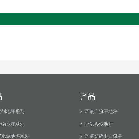
品
产品
化剂地坪系列
环氧自流平地坪
合物地坪系列
环氧彩砂地坪
拌水泥地坪系列
环氧防静电自流平